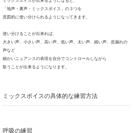
ミックスボイスが出来るようになると、
「地声・裏声・ミックスボイス」の３つを
意図的に使い分けられるようになってきます。
使い分けることが出来れば、
大きい声、小さい声、高い声、低い声、太い声、細い声、息漏れの
声など
細かいニュアンスの表現を自分でコントロールしながら
歌うことが出来るようになります。
ミックスボイスの具体的な練習方法
呼吸の練習