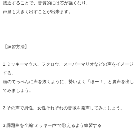
接近することで、音質的には芯が強くなり、
声量も大きく出すことが出来ます。
【練習方法】
1.ミッキーマウス、フクロウ、スーパーマリオなどの声をイメージ
する。
頭のてっぺんに声を抜くように、勢いよく「ほー！」と裏声を出し
てみましょう。
2.その声で男性、女性それぞれの音域を発声してみましょう。
3.課題曲を全編”ミッキー声”で歌えるよう練習する