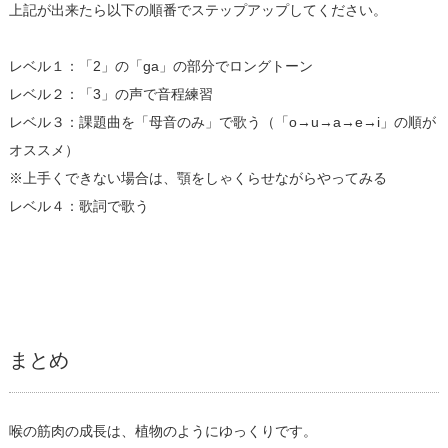
上記が出来たら以下の順番でステップアップしてください。
レベル１：「2」の「ga」の部分でロングトーン
レベル２：「3」の声で音程練習
レベル３：課題曲を「母音のみ」で歌う（「o→u→a→e→i」の順が
オススメ）
※上手くできない場合は、顎をしゃくらせながらやってみる
レベル４：歌詞で歌う
まとめ
喉の筋肉の成長は、植物のようにゆっくりです。