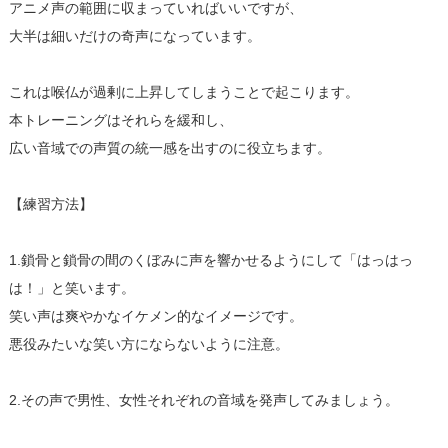
アニメ声の範囲に収まっていればいいですが、
大半は細いだけの奇声になっています。
これは喉仏が過剰に上昇してしまうことで起こります。
本トレーニングはそれらを緩和し、
広い音域での声質の統一感を出すのに役立ちます。
【練習方法】
1.鎖骨と鎖骨の間のくぼみに声を響かせるようにして「はっはっ
は！」と笑います。
笑い声は爽やかなイケメン的なイメージです。
悪役みたいな笑い方にならないように注意。
2.その声で男性、女性それぞれの音域を発声してみましょう。