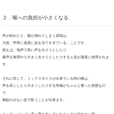
２．喉への負担が小さくなる
声が枯れたり、喉が潰れてしまう原因は、
大抵「声帯に過度に息を当てすぎている」ことです。
例えば、地声で高い声を出そうとしたり、
裏声を無理やり大きく出そうとしたりすると息が過度に使用されま
す。
それに対して、ミックスボイスが出来ている時の喉は、
声を高くしたり大きくしたりする準備がちゃんと整った状態なの
で、
無駄の少ない息で歌うことが出来ます。
よって、バンバン高い声を出していたとしても枯れない声、