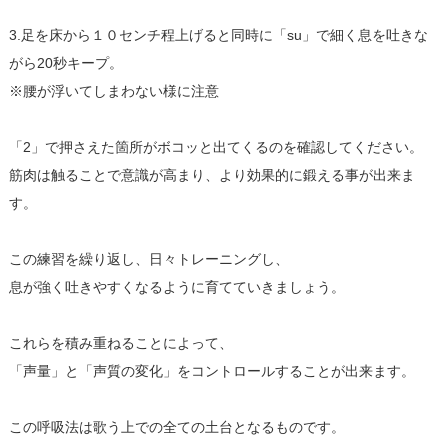
3.足を床から１０センチ程上げると同時に「su」で細く息を吐きな
がら20秒キープ。
※腰が浮いてしまわない様に注意
「2」で押さえた箇所がボコッと出てくるのを確認してください。
筋肉は触ることで意識が高まり、より効果的に鍛える事が出来ま
す。
この練習を繰り返し、日々トレーニングし、
息が強く吐きやすくなるように育てていきましょう。
これらを積み重ねることによって、
「声量」と「声質の変化」をコントロールすることが出来ます。
この呼吸法は歌う上での全ての土台となるものです。