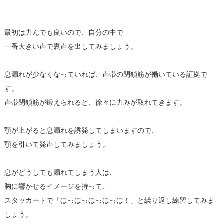
最初は力んでも良いので、自分の中で
一番大きい声で裏声を出してみましょう。
息漏れが少なくなっていれば、声帯の閉鎖筋が働いている証拠で
す。
声帯閉鎖筋が鍛えられると、徐々に力みが取れてきます。
顎が上がると息漏れを誘発してしまいますので、
顎を引いて発声してみましょう。
息がどうしても漏れてしまう人は、
胸に響かせるイメージを持って、
スタッカートで「ほっほっほっほっほ！」と繰り返し練習してみま
しょう。