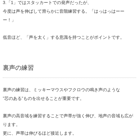
3.「1」ではスタッカートでの発声だったが、
今度は声を伸ばして滑らかに音階練習する。「はっはっはーー
ー！」
低音ほど、「声を太く」する意識を持つことがポイントです。
裏声の練習
裏声の練習は、ミッキーマウスやフクロウの鳴き声のような
”芯のある”ものを出せることが重要です。
裏声の高音域を練習することで声帯が強く伸び、地声の音域も広が
ります。
更に、声帯は伸びるほど接近します。