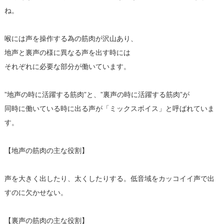
ね。
喉には声を操作する為の筋肉が沢山あり、
地声と裏声の様に異なる声を出す時には
それぞれに必要な部分が働いています。
”地声の時に活躍する筋肉”と、”裏声の時に活躍する筋肉”が
同時に働いている時に出る声が「ミックスボイス」と呼ばれていま
す。
【地声の筋肉の主な役割】
声を大きく出したり、太くしたりする。低音域をカッコイイ声で出
すのに欠かせない。
【裏声の筋肉の主な役割】