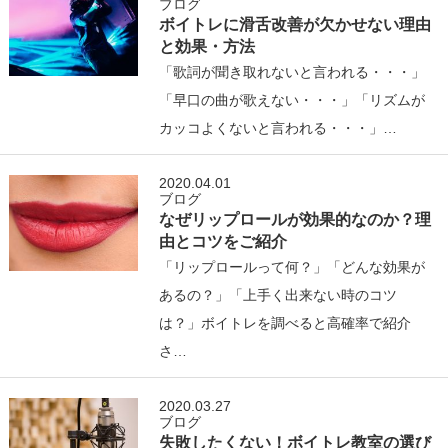
ブログ
ボイトレに滑舌改善が欠かせない理由
と効果・方法
「歌詞が聞き取れないと言われる・・・」
「早口の曲が歌えない・・・」「リズムが
カッコよくないと言われる・・・」…
2020.04.01
ブログ
なぜリップロールが効果的なのか？理
由とコツをご紹介
「リップロールって何？」「どんな効果が
あるの？」「上手く出来ない時のコツ
は？」ボイトレを調べると高確率で紹介
さ…
2020.03.27
ブログ
失敗したくない！ボイトレ教室の選び