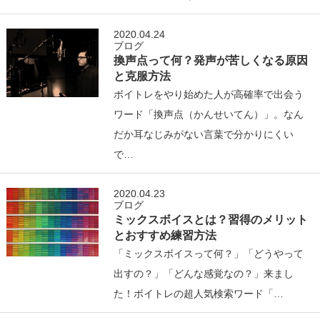
2020.04.24
ブログ
換声点って何？発声が苦しくなる原因
と克服方法
ボイトレをやり始めた人が高確率で出会う
ワード「換声点（かんせいてん）」。なん
だか耳なじみがない言葉で分かりにくい
で…
2020.04.23
ブログ
ミックスボイスとは？習得のメリット
とおすすめ練習方法
「ミックスボイスって何？」「どうやって
出すの？」「どんな感覚なの？」来まし
た！ボイトレの超人気検索ワード「…