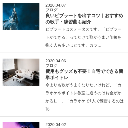
2020.04.07
ブログ
良いビブラートを出すコツ｜おすすめ
の歌手・練習曲も紹介
ビブラートはステータスです。「ビブラー
トができる」ってだけで歌がうまい印象を
抱く人も多いほどです。カラ…
2020.04.06
ブログ
費用もグッズも不要！自宅でできる簡
単ボイトレ
今よりも歌がうまくなりたいけれど、「カ
ラオケやボイトレ教室に通うのはお金がか
かるし…」「カラオケで1人で練習するのは
恥…
2020.04.02