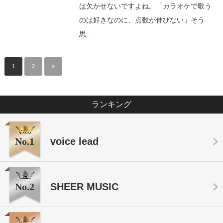
は欠かせないですよね。「カラオケで歌う
のは好きなのに、点数が伸びない」そう
思…
1
2
»
ランキング
No.1
voice lead
No.2
SHEER MUSIC