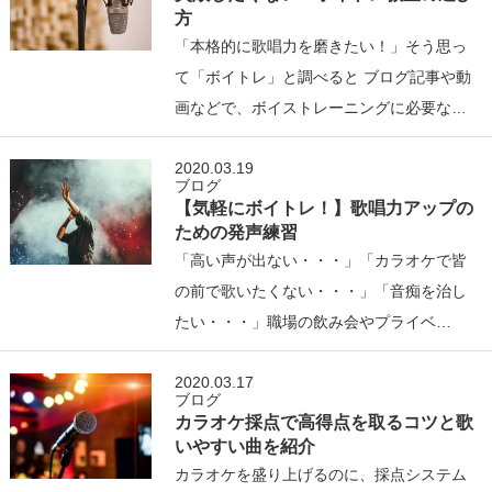
方
「本格的に歌唱力を磨きたい！」そう思っ
て「ボイトレ」と調べると ブログ記事や動
画などで、ボイストレーニングに必要な…
2020.03.19
ブログ
【気軽にボイトレ！】歌唱力アップの
ための発声練習
「高い声が出ない・・・」「カラオケで皆
の前で歌いたくない・・・」「音痴を治し
たい・・・」職場の飲み会やプライベ…
2020.03.17
ブログ
カラオケ採点で高得点を取るコツと歌
いやすい曲を紹介
カラオケを盛り上げるのに、採点システム