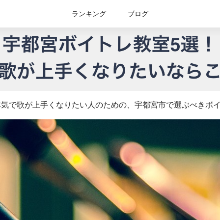
ランキング
ブログ
本気で歌が上手くなりたい人のための、宇都宮市で選ぶべきボ