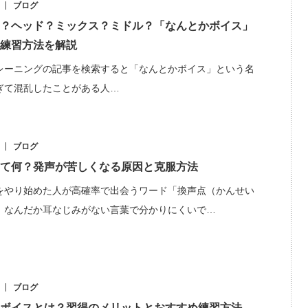
ブログ
？ヘッド？ミックス？ミドル？「なんとかボイス」
練習方法を解説
レーニングの記事を検索すると「なんとかボイス」という名
ぎて混乱したことがある人…
ブログ
て何？発声が苦しくなる原因と克服方法
をやり始めた人が高確率で出会うワード「換声点（かんせい
。なんだか耳なじみがない言葉で分かりにくいで…
ブログ
ボイスとは？習得のメリットとおすすめ練習方法