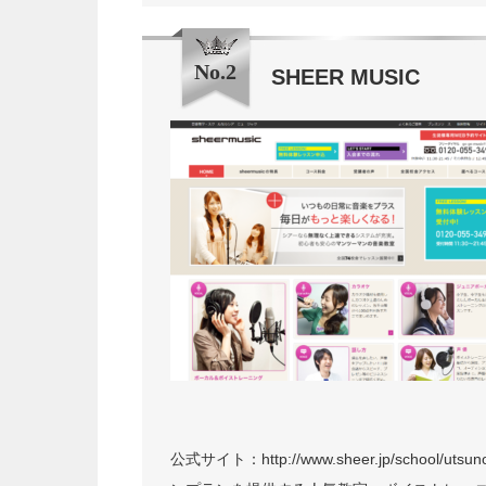
No.2
SHEER MUSIC
公式サイト：http://www.sheer.jp/schoo