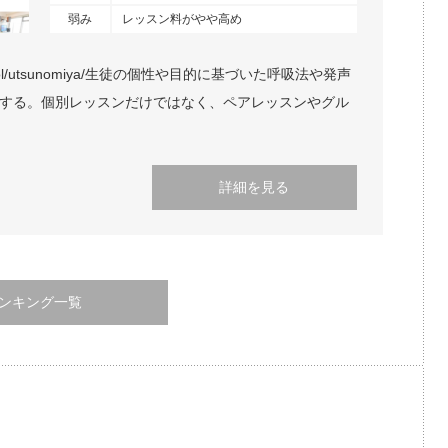
弱み
レッスン料がやや高め
-school/utsunomiya/生徒の個性や目的に基づいた呼吸法や発声
トする。個別レッスンだけではなく、ペアレッスンやグル
詳細を見る
ンキング一覧