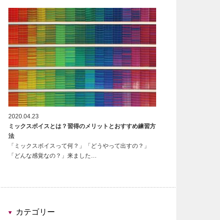
2020.04.23
ミックスボイスとは？習得のメリットとおすすめ練習方
法
「ミックスボイスって何？」「どうやって出すの？」
「どんな感覚なの？」来ました…
カテゴリー