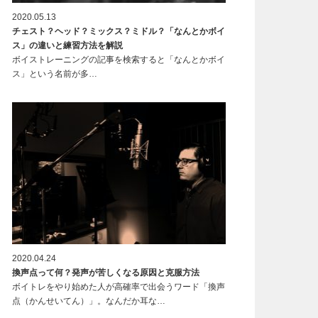
2020.05.13
チェスト？ヘッド？ミックス？ミドル？「なんとかボイ
ス」の違いと練習方法を解説
ボイストレーニングの記事を検索すると「なんとかボイ
ス」という名前が多…
2020.04.24
換声点って何？発声が苦しくなる原因と克服方法
ボイトレをやり始めた人が高確率で出会うワード「換声
点（かんせいてん）」。なんだか耳な…