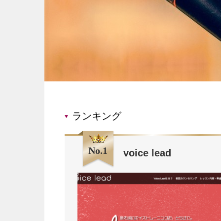
ランキング
No.1
voice lead