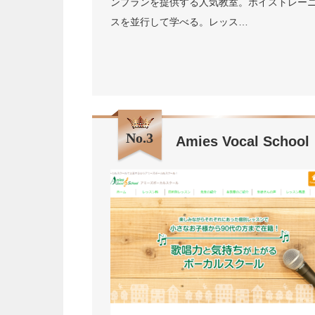
ンプランを提供する人気教室。ボイストレーニ
スを並行して学べる。レッス…
No.3
Amies Vocal School