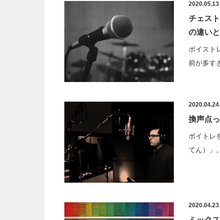
2020.05.13
チェスト
の違いと
ボイスト
前が多す
2020.04.24
換声点っ
ボイトレ
てん）」
2020.04.23
ミックス