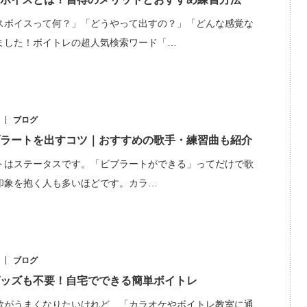
スボイスって何？」「どうやって出すの？」「どんな感覚な
ました！ボイトレの超人気検索ワード「…
ブログ
ラートを出すコツ｜おすすめの歌手・練習曲も紹介
トはステータスです。「ビブラートができる」ってだけで歌
印象を抱く人も多いほどです。カラ…
ブログ
ッズも不要！自宅でできる簡単ボイトレ
歌がうまくなりたいけれど、「カラオケやボイトレ教室に通